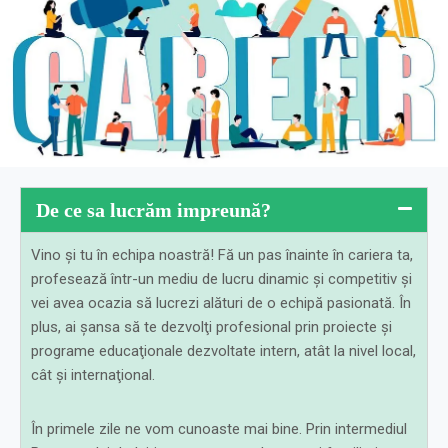
De ce sa lucrăm impreună?
Vino şi tu în echipa noastră! Fă un pas înainte în cariera ta,
profesează într-un mediu de lucru dinamic şi competitiv şi
vei avea ocazia să lucrezi alături de o echipă pasionată. În
plus, ai şansa să te dezvolţi profesional prin proiecte şi
programe educaţionale dezvoltate intern, atât la nivel local,
cât şi internaţional.
În primele zile ne vom cunoaste mai bine. Prin intermediul